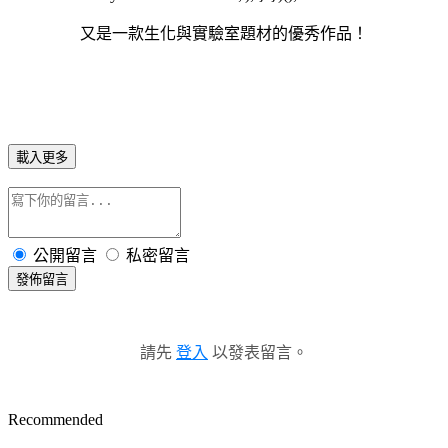
又是一款生化與實驗室題材的優秀作品！
載入更多
公開留言
私密留言
發佈留言
請先
登入
以發表留言。
Recommended